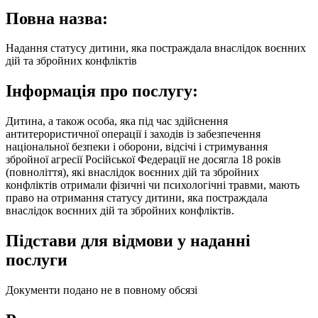
Повна назва:
Надання статусу дитини, яка постраждала внаслідок воєнних
дій та збройних конфліктів
Інформація про послугу:
Дитина, а також особа, яка під час здійснення
антитерористичної операції і заходів із забезпечення
національної безпеки і оборони, відсічі і стримування
збройної агресії Російської Федерації не досягла 18 років
(повноліття), які внаслідок воєнних дій та збройних
конфліктів отримали фізичні чи психологічні травми, мають
право на отримання статусу дитини, яка постраждала
внаслідок воєнних дій та збройних конфліктів.
Підстави для відмови у наданні
послуги
Документи подано не в повному обсязі