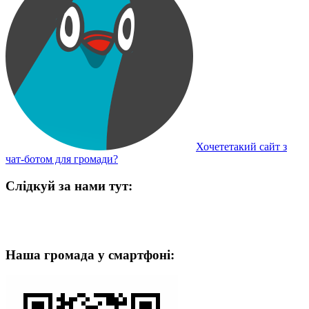
Хочететакий сайт з
чат-ботом для громади?
Слідкуй за нами тут:
Наша громада у смартфоні: