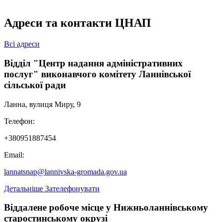
Адреси та контакти ЦНАП
Всі адреси
Відділ "Центр надання адміністративних
послуг" виконавчого комітету Ланнівської
сільської ради
Ланна, вулиця Миру, 9
Телефон:
+380951887454
Email:
lannatsnap@lannivska-gromada.gov.ua
Детальніше
Зателефонувати
Віддалене робоче місце у Нижньоланнівському
старостинському окрузі