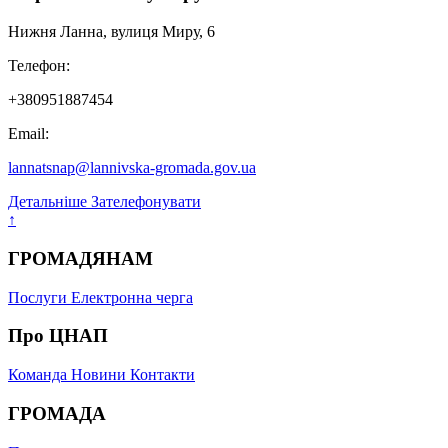
Нижня Ланна, вулиця Миру, 6
Телефон:
+380951887454
Email:
lannatsnap@lannivska-gromada.gov.ua
Детальніше
Зателефонувати
↑
ГРОМАДЯНАМ
Послуги
Електронна черга
Про ЦНАП
Команда
Новини
Контакти
ГРОМАДА