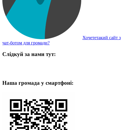
Хочететакий сайт з
чат-ботом для громади?
Слідкуй за нами тут:
Наша громада у смартфоні: