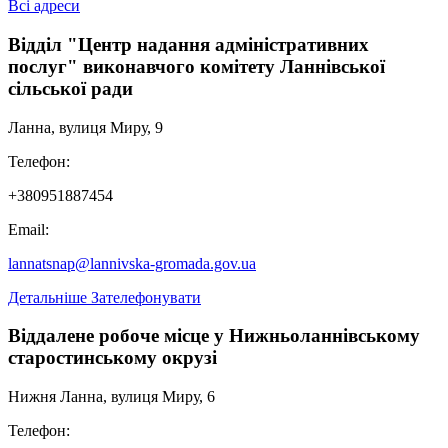
Всі адреси
Відділ "Центр надання адміністративних
послуг" виконавчого комітету Ланнівської
сільської ради
Ланна, вулиця Миру, 9
Телефон:
+380951887454
Email:
lannatsnap@lannivska-gromada.gov.ua
Детальніше
Зателефонувати
Віддалене робоче місце у Нижньоланнівському
старостинському окрузі
Нижня Ланна, вулиця Миру, 6
Телефон: