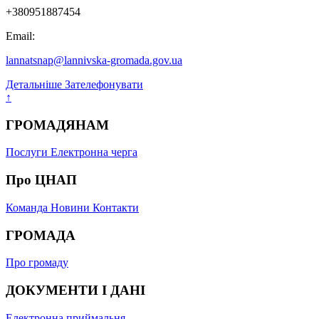
+380951887454
Email:
lannatsnap@lannivska-gromada.gov.ua
Детальніше
Зателефонувати
↑
ГРОМАДЯНАМ
Послуги
Електронна черга
Про ЦНАП
Команда
Новини
Контакти
ГРОМАДА
Про громаду
ДОКУМЕНТИ І ДАНІ
Електронна приймальня