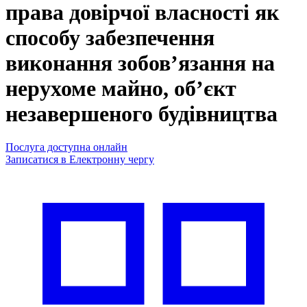
права довірчої власності як
способу забезпечення
виконання зобов’язання на
нерухоме майно, об’єкт
незавершеного будівництва
Послуга доступна онлайн
Записатися в Електронну чергу