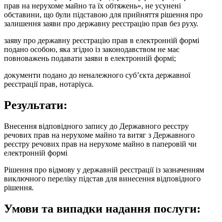
прав на нерухоме майно та їх обтяжень», не усунені
обставини, що були підставою для прийняття рішення про
залишення заяви про державну реєстрацію прав без руху.
заяву про державну реєстрацію прав в електронній формі
подано особою, яка згідно із законодавством не має
повноважень подавати заяви в електронній формі;
документи подано до неналежного суб’єкта державної
реєстрації прав, нотаріуса.
Результати:
Внесення відповідного запису до Державного реєстру
речових прав на нерухоме майно та витяг з Державного
реєстру речових прав на нерухоме майно в паперовій чи
електронній формі
Рішення про відмову у державній реєстрації із зазначенням
виключного переліку підстав для винесення відповідного
рішення.
Умови та випадки надання послуги: