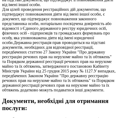
від імені іншої особи.
Для цілей проведення реєстраційних дій документом, що
підтверджує повноваження діяти від імені іншої особи, є
документ, що підтверджує повноваження законного
представника особи, нотаріально посвідчена довіреність або
відомості з Єдиного державного реєстру юридичних осіб,
фізичних осіб - підприємців та громадських формувань про
особу, яка уповноважена діяти від імені юридичної
особи.Державна реєстрація прав проводиться на підставі
документів, необхідних для відповідної реєстрації,
передбачених статтею 27 Закону України "Про державну
реєстрацію речових прав на нерухоме майно та їх обтяжень"
та Порядком державної реєстрації речових прав на нерухоме
майно та їх обтяжень, затвердженого постановою Кабінету
Міністрів України від 25 грудня 2015 року № 1127.У випадках,
передбачених Законом України "Про державну реєстрацію
речових прав на нерухоме майно та їх обтяжень" та Порядком
державної реєстрації речових прав на нерухоме майно та їх
обтяжень додатково можуть подаватися інші документи.
Документи, необхідні для отримання
послуги: